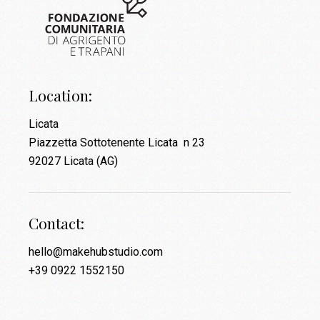
Location:
Licata
Piazzetta Sottotenente Licata n 23
92027 Licata (AG)
Contact:
hello@makehubstudio.com
+39 0922 1552150