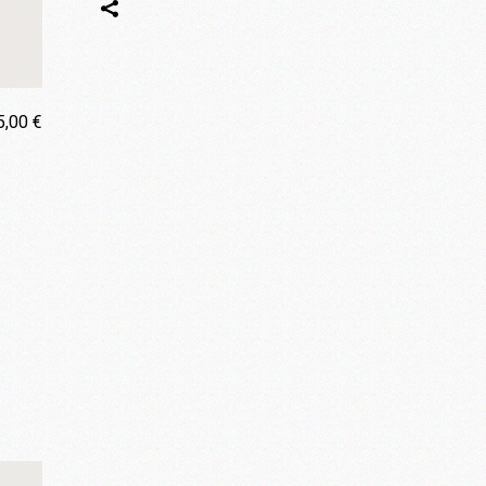
5,00
€