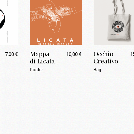
Mappa
Occhio
7,00
€
10,00
€
1
di Licata
Creativo
Poster
Bag