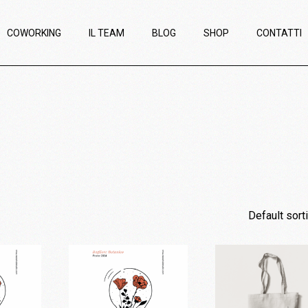
COWORKING
IL TEAM
BLOG
SHOP
CONTATTI
Default sort