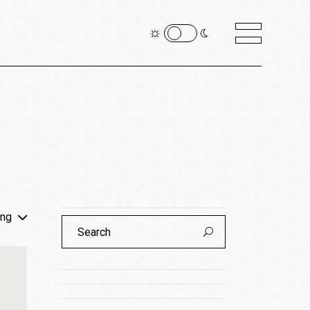
ing
Search
for: