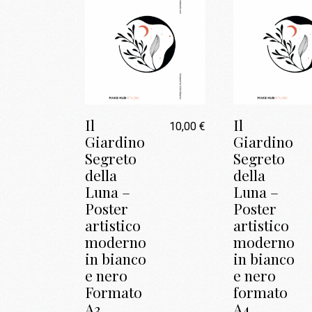
Il
Il
10,00
€
Giardino
Giardino
Segreto
Segreto
della
della
Luna –
Luna –
Poster
Poster
artistico
artistico
moderno
moderno
in bianco
in bianco
e nero
e nero
Formato
formato
A3
A4