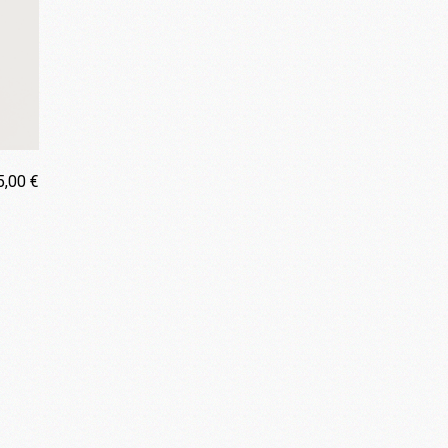
5,00
€