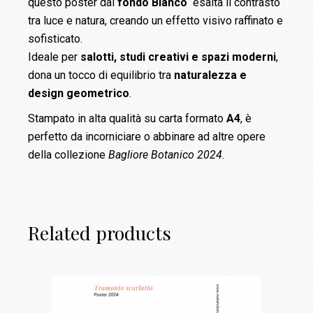
questo poster dal
fondo Bianco
esalta il contrasto
tra luce e natura, creando un effetto visivo raffinato e
sofisticato.
Ideale per
salotti, studi creativi e spazi moderni
,
dona un tocco di equilibrio tra
naturalezza e
design geometrico
.
Stampato in alta qualità su carta formato
A4
, è
perfetto da incorniciare o abbinare ad altre opere
della collezione
Bagliore Botanico 2024
.
Related products