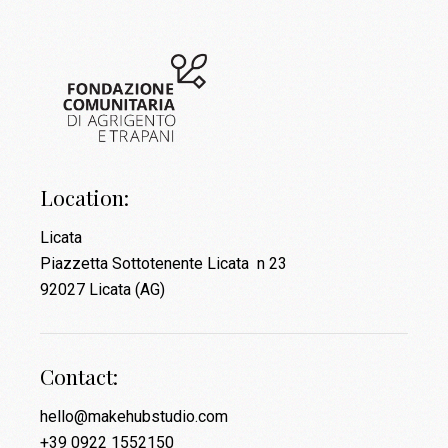
Location:
Licata
Piazzetta Sottotenente Licata n 23
92027 Licata (AG)
Contact:
hello@makehubstudio.com
+39 0922 1552150