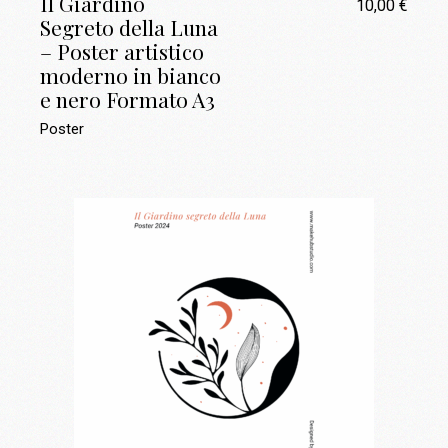
Il Giardino
10,00
€
Segreto della Luna
– Poster artistico
moderno in bianco
e nero Formato A3
Poster