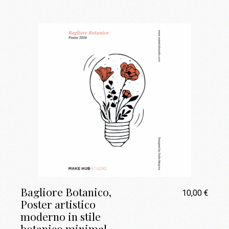
Bagliore Botanico,
10,00
€
Poster artistico
moderno in stile
botanico minimal