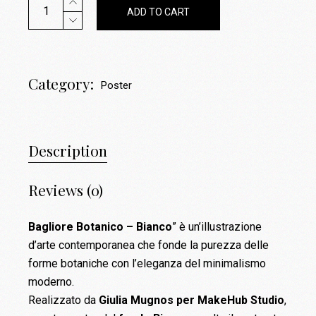
ADD TO CART
Category:
Poster
Description
Reviews (0)
Bagliore Botanico – Bianco
” è un’illustrazione
d’arte contemporanea che fonde la purezza delle
forme botaniche con l’eleganza del minimalismo
moderno.
Realizzato da
Giulia Mugnos per MakeHub Studio
,