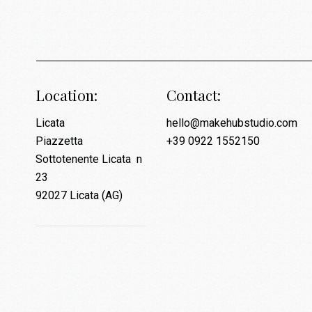
Location:
Contact:
Licata
hello@makehubstudio.com
Piazzetta
+39 0922 1552150
Sottotenente Licata n
23
92027 Licata (AG)