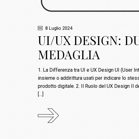
8 Luglio 2024
UI/UX DESIGN: D
MEDAGLIA
1. La Differenza tra UI e UX Design UI (User I
insieme o addirittura usati per indicare lo stes
prodotto digitale. 2. Il Ruolo del UX Design I
[…]