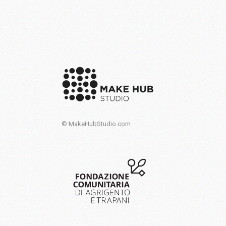
© MakeHubStudio.com