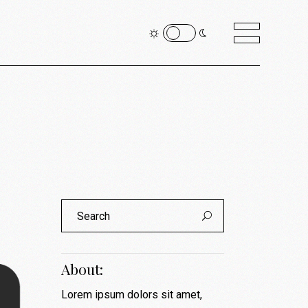
Search
for:
About:
Lorem ipsum dolors sit amet,