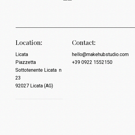
Location:
Contact:
Licata
hello@makehubstudio.com
Piazzetta
+39 0922 1552150
Sottotenente Licata n
23
92027 Licata (AG)