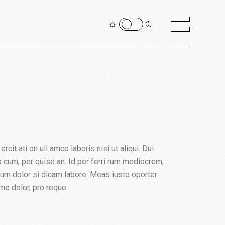
it ati on ull amco laboris nisi ut aliqui. Dui
cus cum, per quise an. Id per ferri rum mediocrem,
sum dolor si dicam labore. Meas iusto oporter
me dolor, pro reque.