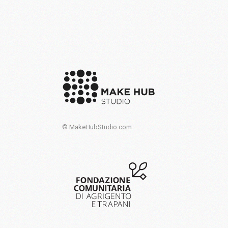
© MakeHubStudio.com