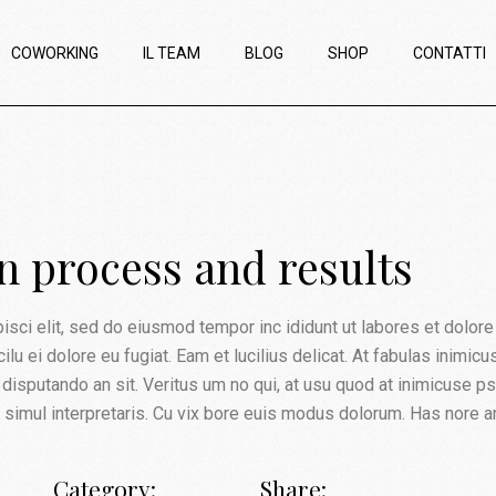
COWORKING
IL TEAM
BLOG
SHOP
CONTATTI
 process and results
ci elit, sed do eiusmod tempor inc ididunt ut labores et dolore erc
e cilu ei dolore eu fugiat. Eam et lucilius delicat. At fabulas inimi
disputando an sit. Veritus um no qui, at usu quod at inimicuse p
m simul interpretaris. Cu vix bore euis modus dolorum. Has nore a
Category:
Share: