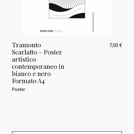
Tramonto
7,00
€
Scarlatto – Poster
artistico
contemporaneo in
bianco e nero
Formato A4
Poster
Search