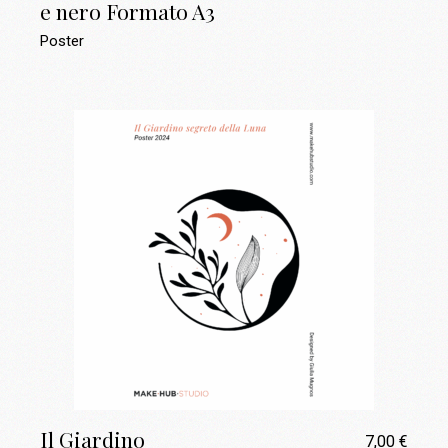
e nero Formato A3
Poster
Il Giardino
7,00
€