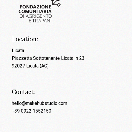
Location:
Licata
Piazzetta Sottotenente Licata n 23
92027 Licata (AG)
Contact:
hello@makehubstudio.com
+39 0922 1552150