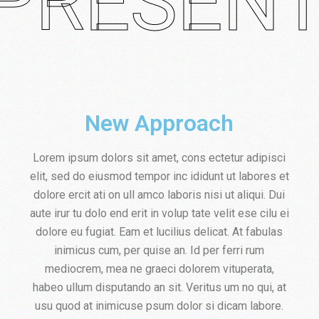
PRESENT
New Approach
Lorem ipsum dolors sit amet, cons ectetur adipisci
elit, sed do eiusmod tempor inc ididunt ut labores et
dolore ercit ati on ull amco laboris nisi ut aliqui. Dui
aute irur tu dolo end erit in volup tate velit ese cilu ei
dolore eu fugiat. Eam et lucilius delicat. At fabulas
inimicus cum, per quise an. Id per ferri rum
mediocrem, mea ne graeci dolorem vituperata,
habeo ullum disputando an sit. Veritus um no qui, at
usu quod at inimicuse psum dolor si dicam labore.