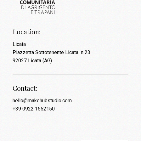
Location:
Licata
Piazzetta Sottotenente Licata n 23
92027 Licata (AG)
Contact:
hello@makehubstudio.com
+39 0922 1552150