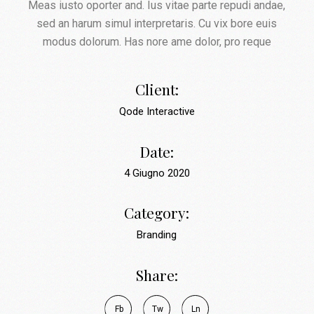
Meas iusto oporter and. Ius vitae parte repudi andae,
sed an harum simul interpretaris. Cu vix bore euis
modus dolorum. Has nore ame dolor, pro reque
Client:
Qode Interactive
Date:
4 Giugno 2020
Category:
Branding
Share:
Fb
Tw
Ln