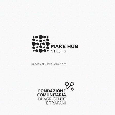
© MakeHubStudio.com