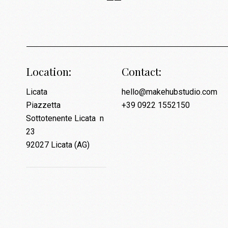
Location:
Contact:
Licata
hello@makehubstudio.com
Piazzetta
+39 0922 1552150
Sottotenente Licata n
23
92027 Licata (AG)