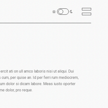
it ati on ull amco laboris nisi ut aliqui. Dui
cus cum, per quise an. Id per ferri rum mediocrem,
sum dolor si dicam labore. Meas iusto oporter
me dolor, pro reque.