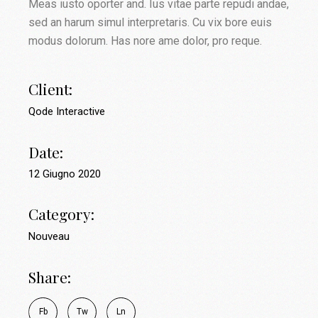
Meas iusto oporter and. Ius vitae parte repudi andae,
sed an harum simul interpretaris. Cu vix bore euis
modus dolorum. Has nore ame dolor, pro reque.
Client:
Qode Interactive
Date:
12 Giugno 2020
Category:
Nouveau
Share:
Fb
Tw
Ln