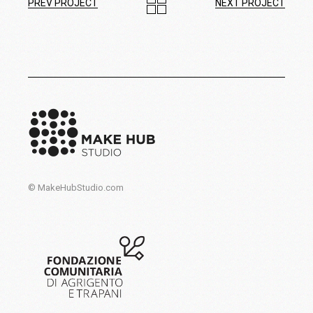
PREV PROJECT
NEXT PROJECT
© MakeHubStudio.com