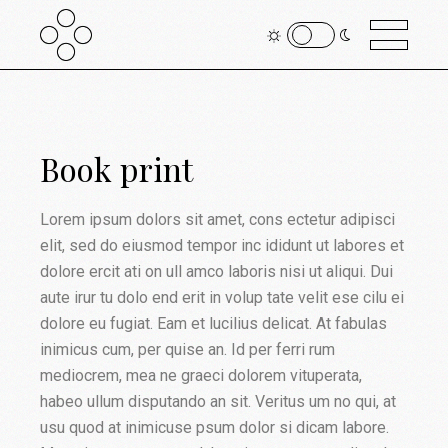
Book print
Lorem ipsum dolors sit amet, cons ectetur adipisci
elit, sed do eiusmod tempor inc ididunt ut labores et
dolore ercit ati on ull amco laboris nisi ut aliqui. Dui
aute irur tu dolo end erit in volup tate velit ese cilu ei
dolore eu fugiat. Eam et lucilius delicat. At fabulas
inimicus cum, per quise an. Id per ferri rum
mediocrem, mea ne graeci dolorem vituperata,
habeo ullum disputando an sit. Veritus um no qui, at
usu quod at inimicuse psum dolor si dicam labore.